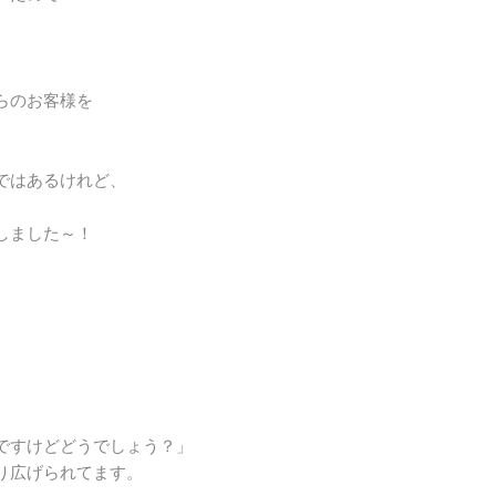
らのお客様を
。
ではあるけれど、
しました～！
。
ですけどどうでしょう？」
り広げられてます。