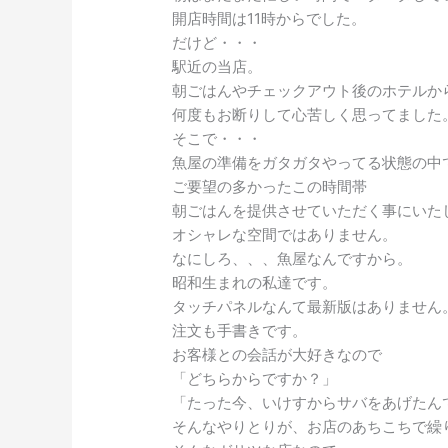
開店時間は11時からでした。
だけど・・・
駅近の当店。
朝ごはんやチェックアウト後のホテルか
何度もお断りして心苦しく思ってました
そこで・・・
魚屋の準備をガタガタやってる状態の中
ご要望の多かったこの時間帯
朝ごはんを提供させていただく事にいた
オシャレな空間ではありません。
なにしろ、、、魚屋なんですから。
昭和生まれの私達です。
タッチパネルなんて最新版はありません
注文も手書きです。
お客様との会話が大好きなので
「どちらからですか？」
「たった今、いけすからサバをあげたん
そんなやりとりが、お店のあちこちで繰