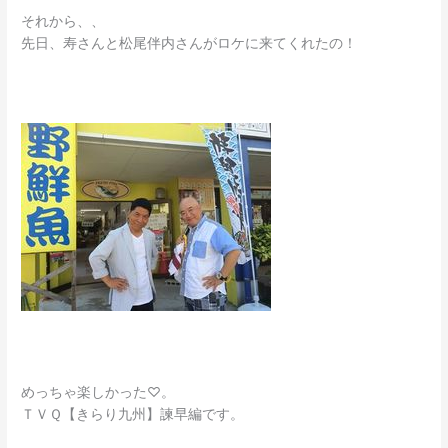
それから、、
先日、寿さんと松尾伴内さんがロケに来てくれたの！
めっちゃ楽しかった♡。
ＴＶＱ【きらり九州】諫早編です。