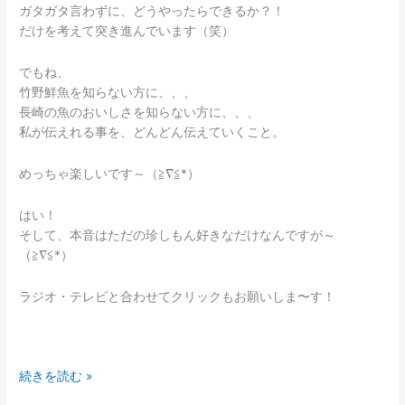
ガタガタ言わずに、どうやったらできるか？！
だけを考えて突き進んでいます（笑）
でもね、
竹野鮮魚を知らない方に、、、
長崎の魚のおいしさを知らない方に、、、
私が伝えれる事を、どんどん伝えていくこと。
めっちゃ楽しいです～（≧∇≦*）
はい！
そして、本音はただの珍しもん好きなだけなんですが～
（≧∇≦*）
ラジオ・テレビと合わせてクリックもお願いしま〜す！
続きを読む »