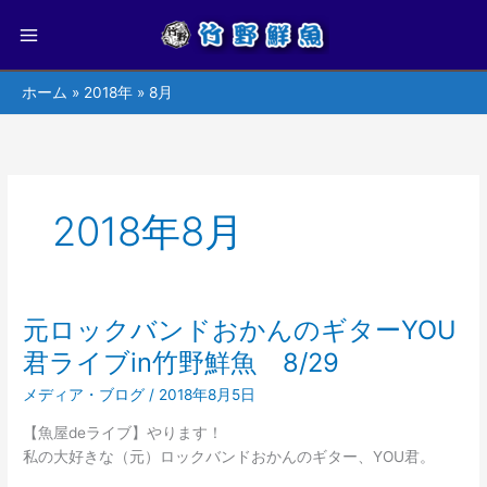
ホーム
2018年
8月
2018年8月
元ロックバンドおかんのギターYOU
元
ロ
君ライブin竹野鮮魚 8/29
ッ
メディア・ブログ
/
2018年8月5日
ク
バ
【魚屋deライブ】やります！
ン
私の大好きな（元）ロックバンドおかんのギター、YOU君。
ド