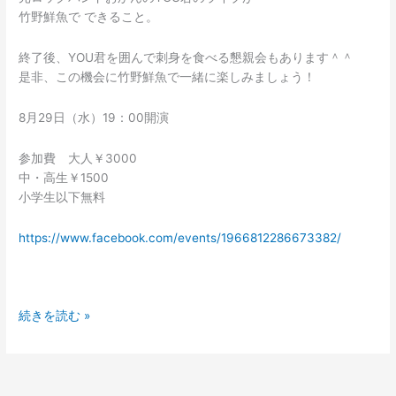
竹野鮮魚で できること。
終了後、YOU君を囲んで刺身を食べる懇親会もあります＾＾
是非、この機会に竹野鮮魚で一緒に楽しみましょう！
8月29日（水）19：00開演
参加費 大人￥3000
中・高生￥1500
小学生以下無料
https://www.facebook.com/events/1966812286673382/
続きを読む »