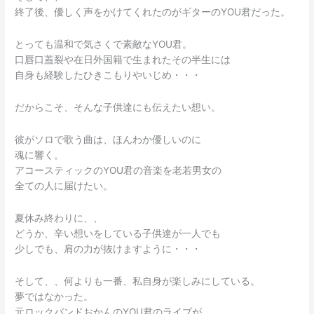
終了後、優しく声をかけてくれたのがギターのYOU君だった。
とっても温和で気さくで素敵なYOU君。
口唇口蓋裂や在日外国籍で生まれたその半生には
自身も経験したひきこもりやいじめ・・・
だからこそ、そんな子供達にも伝えたい想い。
彼がソロで歌う曲は、ほんわか優しいのに
魂に響く。
アコースティックのYOU君の音楽を老若男女の
全ての人に届けたい。
夏休み終わりに、、
どうか、辛い想いをしている子供達が一人でも
少しでも、肩の力が抜けますように・・・
そして、、何よりも一番、私自身が楽しみにしている。
夢ではなかった。
元ロックバンドおかんのYOU君のライブが