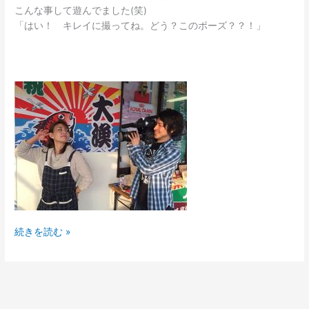
こんな事して遊んでました(笑)
「はい！ キレイに撮ってね。どう？このポーズ？？！」
続きを読む »