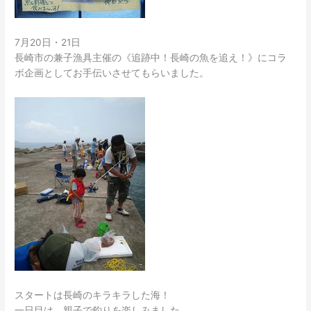
7月20日・21日
長崎市の兼子漁具主催の《追跡中！長崎の魚を追え！》にコラ
ボ企画としてお手伝いさせてもらいました。
スタートは長崎のキラキラした海！
一日目は、親子で釣りを楽しみました。