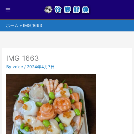
ホーム
IMG_1663
IMG_1663
By
voice
/
2024年4月7日