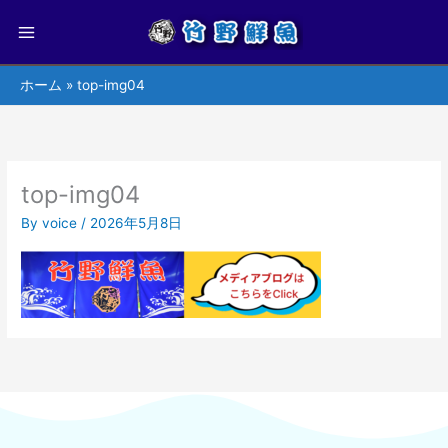
ホーム
top-img04
top-img04
By
voice
/
2026年5月8日