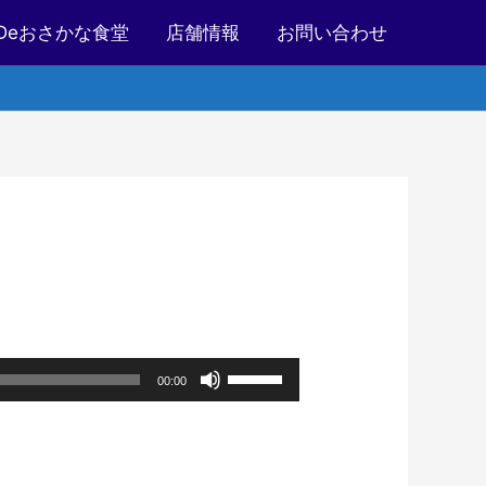
Deおさかな食堂
店舗情報
お問い合わせ
ボ
00:00
リ
ュ
ー
ム